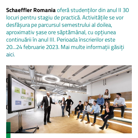
Schaeffler Romania
oferă studenților din anul II 30
locuri pentru stagiu de practică. Activitățile se vor
desfășura pe parcursul semestrului al doilea,
aproximativ șase ore săptămânal, cu opțiunea
continuării în anul III. Perioada înscrierilor este
20...24 februarie 2023. Mai multe informații găsiți
aici
.