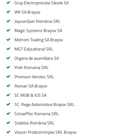
Grup Electroprecizia Săcele SA
IAR SA Brașov
JoysonQuin România SRL
Magic Systems Brașov SA
Metrom Trading SA Brașov
MGT Educational SRL
Organe de asamblare SA
Preh Romania SRL
Premium Aerotec SRL
Roman SA Brașov
SC MOB & IUS SA
SC. Rege Automotive Brașov SRL
Schaeffler Romania SRL
Stabilus România SRL
Vioson Prodcomimpex SRL Brașov