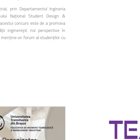
ial, prin Departamentul Ingineria
sului Național Student Design &
 acestui concurs este de a promova
ății inginerești noi perspective în
i menține un forum al studenților cu