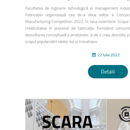
Facultatea de Inginerie tehnologică și management industr
Fabricației organizează cea de-a doua ediție a Concur
Manufacturing Competition 2022, în luna noiembrie. Scopul
creativitatea în procesul de fabricație, furnizând comunit
dezvoltarea conceptuală a produselor, și de a crea, dezvolta ș
scopul popularizării ideilor noi și inovatoare.
22 Iulie 2022
Detalii