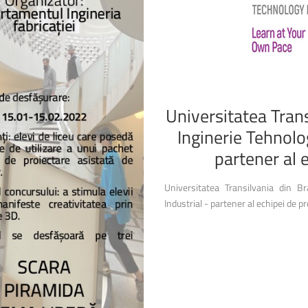
Universitatea
Tran
Inginerie
Tehnolo
partener
al
Universitatea Transilvania din B
Industrial - partener al echipei de p