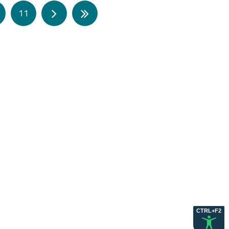
11
CTRL+F2