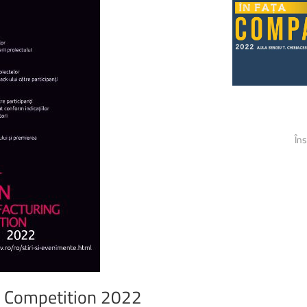
Biblioteca Universității
Îns
Competition
2022