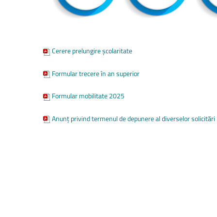
Cerere prelungire școlaritate
Formular trecere în an superior
Formular mobilitate 2025
Anunț privind termenul de depunere al diverselor solicităr