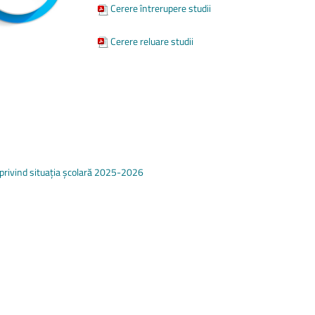
Biblioteca Universității
Cerere întrerupere studii
Cerere reluare studii
i privind situația școlară 2025-2026