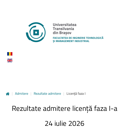
|
Admitere
|
Rezultate admitere
|
Licență faza I
Rezultate
admitere
licență
faza
I-a
24
iulie
2026