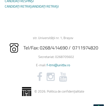
CANDIDAȚI RESPINȘI
CANDIDAȚI RETRAȘIANDIDAȚI RETRAȘI
str. Universității nr. 1, Brașov
Tel/Fax: 0268/414690 / 0711974820
Secretariat: 0268705602
E-mail:
f-itmi@unitbv.ro
©
2026
.
Politica de confidențialitate