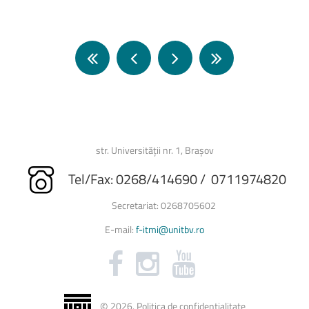
str. Universității nr. 1, Brașov
Tel/Fax: 0268/414690 / 0711974820
Secretariat: 0268705602
E-mail:
f-itmi@unitbv.ro
©
2026
.
Politica de confidențialitate