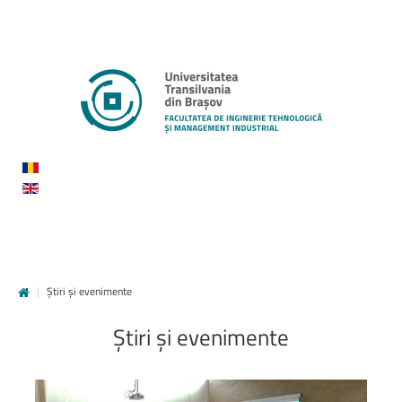
|
Știri și evenimente
Știri
și
evenimente